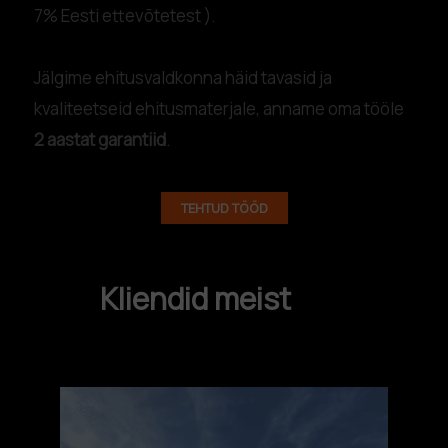
7% Eesti ettevõtetest ).
Jälgime ehitusvaldkonna häid tavasid ja
kvaliteetseid ehitusmaterjale, anname oma tööle
2 aastat garantiid
.
TEHTUD TÖÖD
Kliendid meist