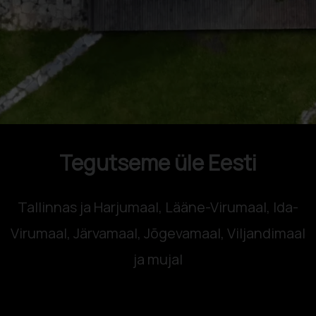
Tegutseme üle Eesti
Tallinnas ja Harjumaal, Lääne-Virumaal, Ida-
Virumaal, Järvamaal, Jõgevamaal, Viljandimaal
ja mujal