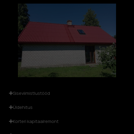
Siseviimistlustööd
Üldehitus
Korteri kapitaalremont